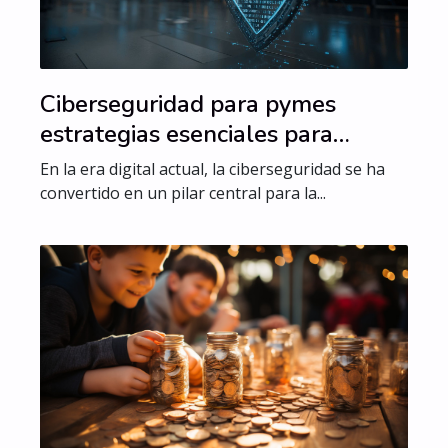
Ciberseguridad para pymes
estrategias esenciales para
proteger tu negocio en línea
En la era digital actual, la ciberseguridad se ha
convertido en un pilar central para la...