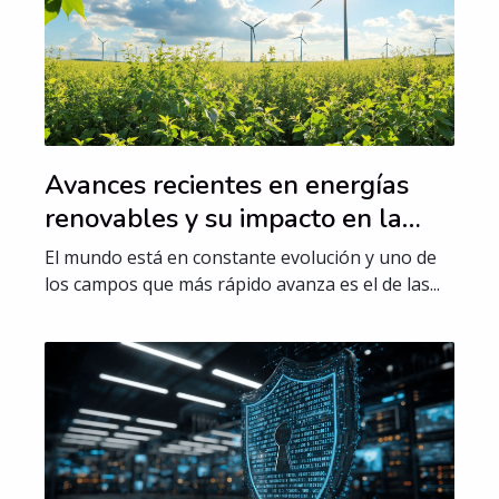
Avances recientes en energías
renovables y su impacto en la
economía global
El mundo está en constante evolución y uno de
los campos que más rápido avanza es el de las...