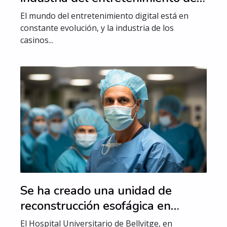
casinos online
El mundo del entretenimiento digital está en
constante evolución, y la industria de los
casinos...
Se ha creado una unidad de
reconstrucción esofágica en
España
El Hospital Universitario de Bellvitge, en